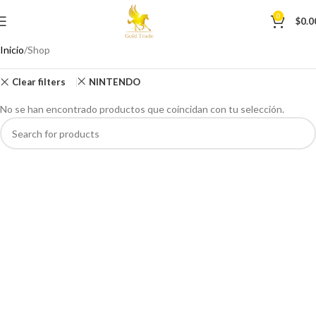
0
$
0.0
Inicio
Shop
Clear filters
NINTENDO
No se han encontrado productos que coincidan con tu selección.