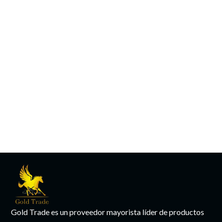
Gold Trade es un proveedor mayorista líder de productos