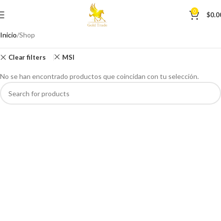
0
$
0.0
Inicio
Shop
Clear filters
MSI
No se han encontrado productos que coincidan con tu selección.