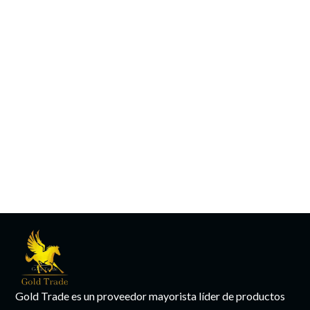
Gold Trade es un proveedor mayorista líder de productos