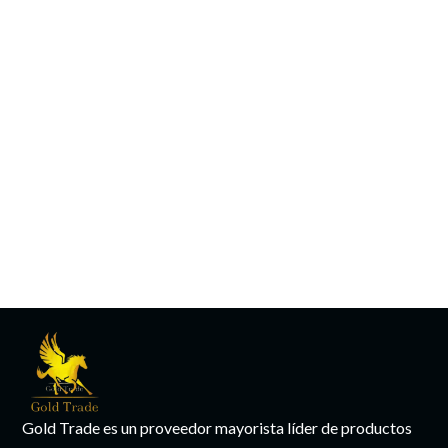
Gold Trade es un proveedor mayorista líder de productos