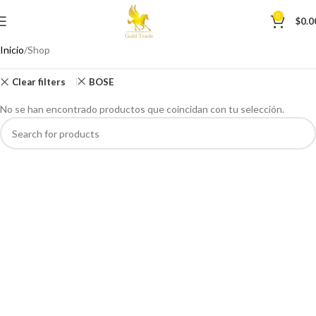
0
$
0.0
Inicio
Shop
Clear filters
BOSE
No se han encontrado productos que coincidan con tu selección.