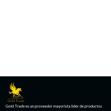
Gold Trade es un proveedor mayorista líder de productos