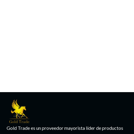
Gold Trade es un proveedor mayorista líder de productos