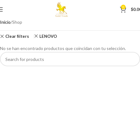
0
$
0.0
Inicio
Shop
Clear filters
LENOVO
No se han encontrado productos que coincidan con tu selección.