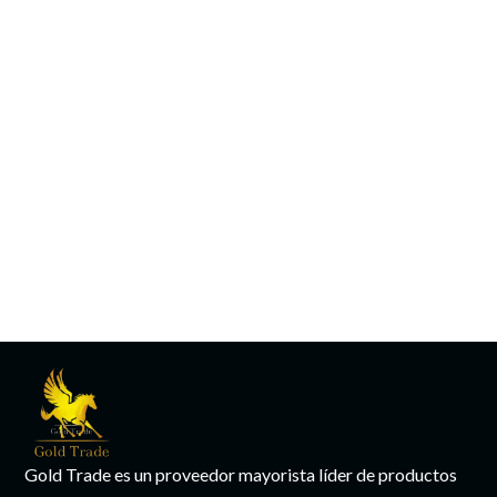
Gold Trade es un proveedor mayorista líder de productos