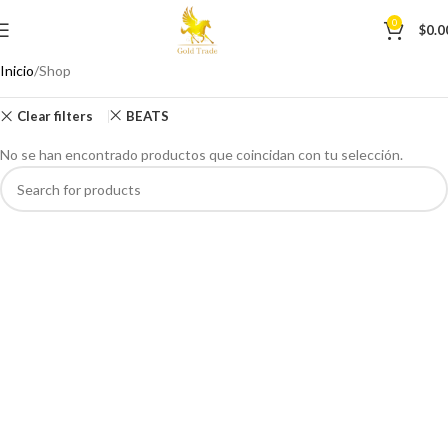
0
$
0.0
Inicio
Shop
Clear filters
BEATS
No se han encontrado productos que coincidan con tu selección.