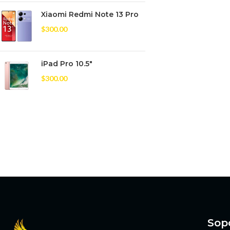
Xiaomi Redmi Note 13 Pro
$
300.00
iPad Pro 10.5"
$
300.00
Sop