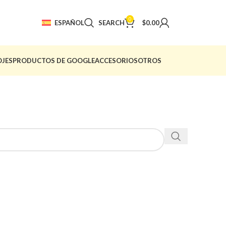
0
ESPAÑOL
SEARCH
$
0.00
OJES
PRODUCTOS DE GOOGLE
ACCESORIOS
OTROS