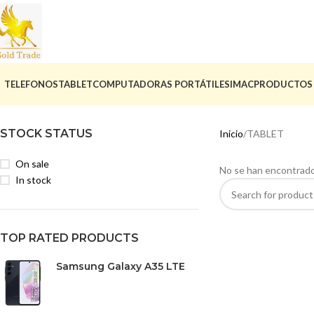
TELEFONOS
TABLET
COMPUTADORAS PORTÁTILES
IMAC
PRODUCTOS
STOCK STATUS
Inicio
TABLET
On sale
No se han encontrado
In stock
TOP RATED PRODUCTS
Samsung Galaxy A35 LTE