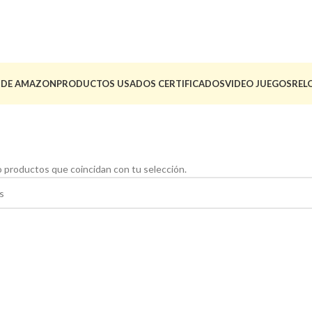
 DE AMAZON
PRODUCTOS USADOS CERTIFICADOS
VIDEO JUEGOS
REL
 productos que coincidan con tu selección.